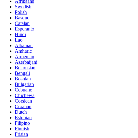
Afrikaans
Swedish
Polish
Basque
Catalan
Esperanto
Hindi
Lao
Albanian
Amharic
Armenian
Azerbaijani
Belarusian
Bengali
Bosnian
Bulgarian
Cebuano
Chichewa
Corsican
Croatian
Dutch
Estonian
Filipino
Finnish
Frisian