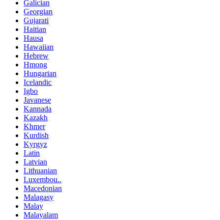
Galician
Georgian
Gujarati
Haitian
Hausa
Hawaiian
Hebrew
Hmong
Hungarian
Icelandic
Igbo
Javanese
Kannada
Kazakh
Khmer
Kurdish
Kyrgyz
Latin
Latvian
Lithuanian
Luxembou..
Macedonian
Malagasy
Malay
Malayalam